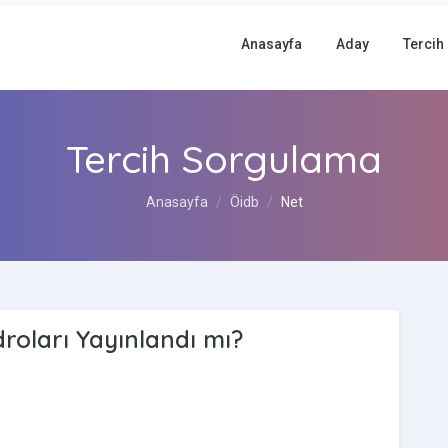
Anasayfa
Aday
Tercih
Tercih Sorgulama
Anasayfa
Öidb
Net
roları Yayınlandı mı?