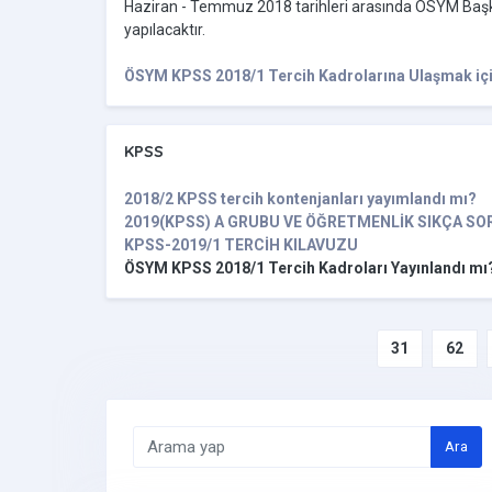
Haziran - Temmuz 2018 tarihleri arasında ÖSYM Başka
yapılacaktır.
ÖSYM KPSS 2018/1 Tercih Kadrolarına Ulaşmak içi
KPSS
2018/2 KPSS tercih kontenjanları yayımlandı mı?
2019(KPSS) A GRUBU VE ÖĞRETMENLİK SIKÇA S
KPSS-2019/1 TERCİH KILAVUZU
ÖSYM KPSS 2018/1 Tercih Kadroları Yayınlandı mı
31
62
Ara