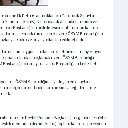
revlerine İlk Defa Atanacaklar İçin Yapılacak Sınavlar
u Yönetmelikte (B) Grubu olarak adlandırılan kadro ve
sonel Başkanlığı'na bildirilmesini müteakip, bu kadro ve
ısından incelenerek ilan edilmek üzere ÖSYM Başkanlığına
zlarıyla kadro ve pozisyonlar ilan edilmektedir.
durumlarına uygun olanları tercih etmeleri suretiyle, aynı
ksek puanlı olandan başlamak üzere ÖSYM Başkanlığınca
M Başkanlığınca adaylara ve bu Başkanlığa ait internet
yonlara ÖSYM Başkanlığınca yerleştirilen adayların,
ıdıklarının ilgili kurumda oluşturulan sınav değerlendirme
lmaktadır.
ılmak üzere Devlet Personel Başkanlığına gönderilen (Milli
 meslek memurları dışında kalan) toplam kadro ve pozisyona