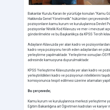
Bakanlar Kurulu Kararı ile yürürlüğe konulan "Kamu Gö
Hakkında Genel Yönetmelik" hükümleri çerçevesinde b
pozisyonların kamu kurum ve kuruluşlarınca Devlet Per
pozisyonlar Nitelik Kod Kılavuzu ve mer-i mevzuat aç
gönderilmekte ve bu Başkanlıkça da KPSS Tercih kılavu
Adayların Kılavuzda yer alan kadro ve pozisyonlardan 
kadro veya pozisyonu tercih eden adaylardan en yü
yerleştirme yapılmaktadır. Yerleştirme sonuçları ÖSY
adresinde kamuoyuna duyurulmaktadır.
KPSS Yerleştirme Kılavuzunda yer alan kadro ve pozis
yerleştirildikleri kadro ve pozisyonun niteliklerini taş
komisyonunca tespit edilmesi üzerine atamaları yapı
Bu çerçevede;
Kamu kurum ve kuruluşlarınca merkezi yerleştirme yap
Eğitim Bakanlığına ait Öğretmen kadroları ve kariyer