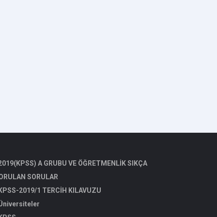
2019(KPSS) A GRUBU VE ÖĞRETMENLİK SIKÇA
ORULAN SORULAR
KPSS-2019/1 TERCİH KILAVUZU
niversiteler