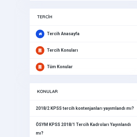
TERCIH
Tercih Anasayfa
Tercih Konuları
Tüm Konular
KONULAR
2018/2 KPSS tercih kontenjanları yayımlandı mı?
ÖSYM KPSS 2018/1 Tercih Kadroları Yayınlandı
mı?