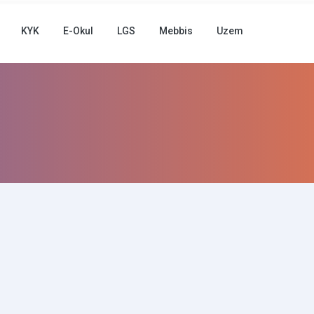
KYK
E-Okul
LGS
Mebbis
Uzem