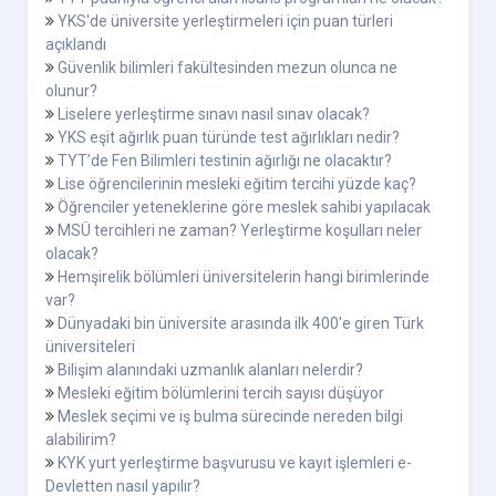
YKS'de üniversite yerleştirmeleri için puan türleri
açıklandı
Güvenlik bilimleri fakültesinden mezun olunca ne
olunur?
Liselere yerleştirme sınavı nasıl sınav olacak?
YKS eşit ağırlık puan türünde test ağırlıkları nedir?
TYT’de Fen Bilimleri testinin ağırlığı ne olacaktır?
Lise öğrencilerinin mesleki eğitim tercihi yüzde kaç?
Öğrenciler yeteneklerine göre meslek sahibi yapılacak
MSÜ tercihleri ne zaman? Yerleştirme koşulları neler
olacak?
Hemşirelik bölümleri üniversitelerin hangi birimlerinde
var?
Dünyadaki bin üniversite arasında ilk 400'e giren Türk
üniversiteleri
Bilişim alanındaki uzmanlık alanları nelerdir?
Mesleki eğitim bölümlerini tercih sayısı düşüyor
Meslek seçimi ve iş bulma sürecinde nereden bilgi
alabilirim?
KYK yurt yerleştirme başvurusu ve kayıt işlemleri e-
Devletten nasıl yapılır?