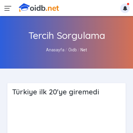
Tercih Sorgulama
Anasayfa
Öidb
Net
Türkiye ilk 20'ye giremedi