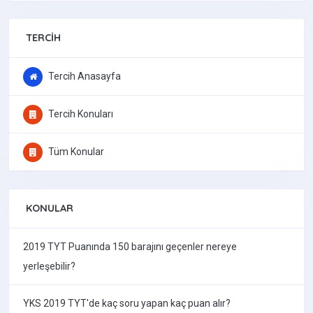
TERCIH
Tercih Anasayfa
Tercih Konuları
Tüm Konular
KONULAR
2019 TYT Puanında 150 barajını geçenler nereye
yerleşebilir?
YKS 2019 TYT'de kaç soru yapan kaç puan alır?