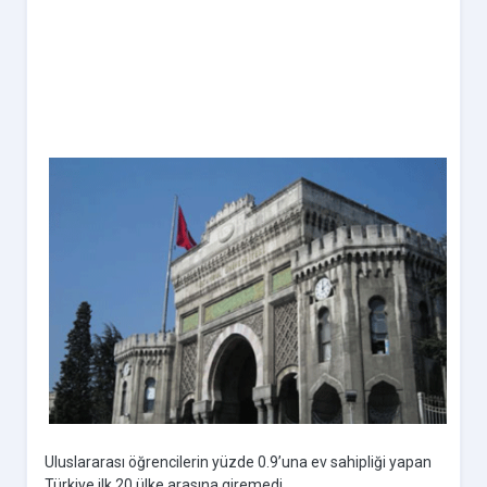
Uluslararası öğrencilerin yüzde 0.9’una ev sahipliği yapan
Türkiye ilk 20 ülke arasına giremedi.