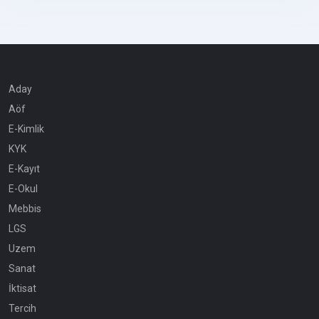
Aday
Aöf
E-Kimlik
KYK
E-Kayıt
E-Okul
Mebbis
LGS
Uzem
Sanat
İktisat
Tercih