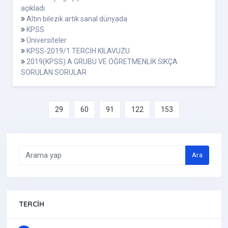
açıkladı
Altın bilezik artık sanal dünyada
KPSS
Üniversiteler
KPSS-2019/1 TERCİH KILAVUZU
2019(KPSS) A GRUBU VE ÖĞRETMENLİK SIKÇA
SORULAN SORULAR
29
60
91
122
153
Ara
TERCIH