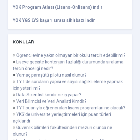
YÖK Program Atlası (Lisans-Önlisans) İndir
YÖK YGS LYS başarı sırası sihirbazı indir
KONULAR
Öğrenci evine yakın olmayan bir okulu tercih edebilir mi?
Liseye geçişte kontenjan fazlalığı durumunda sıralama
tercih önceliği nedir?
Yamaç paraşütü pilotu nasıl olunur?
TYT'de soruların yapısı ve sayısı sağlıklı eleme yapmak
için yeterli mi?
Data Scientist kimdir ne iş yapar?
Veri Bilimcisi ve Veri Analisti Kimdir?
TYT puanıyla öğrenci alan lisans programları ne olacak?
YKS'de üniversite yerleştirmeleri için puan türleri
açıklandı
Güvenlik bilimleri fakültesinden mezun olunca ne
olunur?