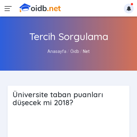
Tercih Sorgulama
Anasayfa
Öidb
Net
Üniversite taban puanları
düşecek mi 2018?