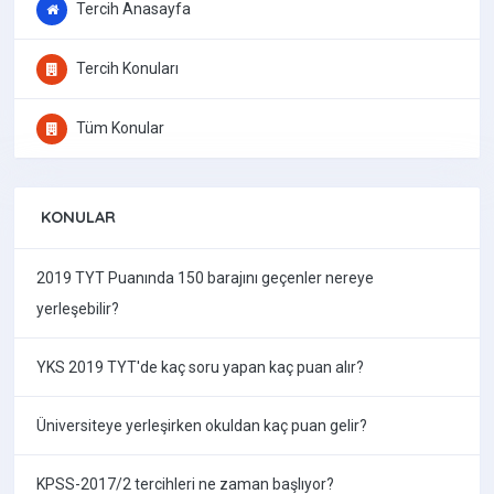
Tercih Anasayfa
Tercih Konuları
Tüm Konular
KONULAR
2019 TYT Puanında 150 barajını geçenler nereye
yerleşebilir?
YKS 2019 TYT'de kaç soru yapan kaç puan alır?
Üniversiteye yerleşirken okuldan kaç puan gelir?
KPSS-2017/2 tercihleri ne zaman başlıyor?