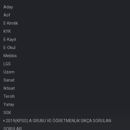
Aday
Aöf
E-Kimlik
KYK
E-Kayıt
E-Okul
Mebbis
LGS
Uzem
Sanat
İktisat
Tercih
Yatay
SGK
2019(KPSS) A GRUBU VE ÖĞRETMENLİK SIKÇA SORULAN
SORULAR