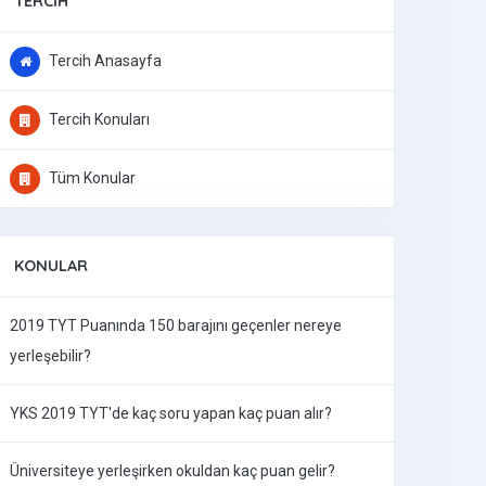
TERCIH
Tercih Anasayfa
Tercih Konuları
Tüm Konular
KONULAR
2019 TYT Puanında 150 barajını geçenler nereye
yerleşebilir?
YKS 2019 TYT'de kaç soru yapan kaç puan alır?
Üniversiteye yerleşirken okuldan kaç puan gelir?