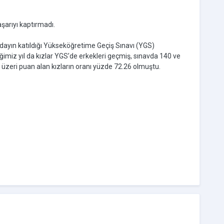
başarıyı kaptırmadı.
dayın katıldığı Yükseköğretime Geçiş Sınavı (YGS)
ğimiz yıl da kızlar YGS’de erkekleri geçmiş, sınavda 140 ve
 üzeri puan alan kızların oranı yüzde 72.26 olmuştu.