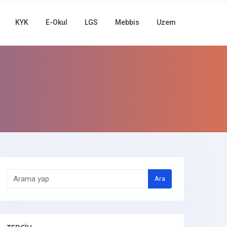
KYK
E-Okul
LGS
Mebbis
Uzem
Ara