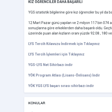
KIZ ÖĞRENCİLER DAHA BAŞARILI
YGS istatistik bilgilerine göre kız öğrenciler bu yıl da 
12 Mart Pazar günü yapılan ve 2 milyon 117 bin 074 a
sonuçlarına göre erkeklerden daha başarılı oldu. Geçti
üzerinde puan alan kızların oranı yüzde 92.08 , 180 ve
LYS Tercih Kılavuzu İndirmek için Tıklayınız
LYS Tercih İşlemleri için Tıklayınız
YGS-LYS Net Sihirbazı indir
YÖK Program Atlası (Lisans-Önlisans) İndir
YÖK YGS LYS başarı sırası sihirbazı indir
KONULAR