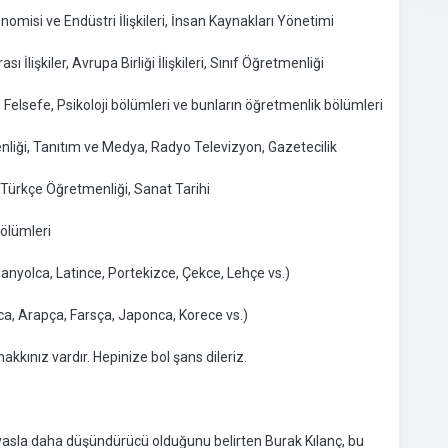
nomisi ve Endüstri İlişkileri, İnsan Kaynakları Yönetimi
 İlişkiler, Avrupa Birliği İlişkileri, Sınıf Öğretmenliği
, Felsefe, Psikoloji bölümleri ve bunların öğretmenlik bölümleri
nliği, Tanıtım ve Medya, Radyo Televizyon, Gazetecilik
, Türkçe Öğretmenliği, Sanat Tarihi
bölümleri
spanyolca, Latince, Portekizce, Çekce, Lehçe vs.)
uca, Arapça, Farsça, Japonca, Korece vs.)
kkınız vardır. Hepinize bol şans dileriz.
 kıyasla daha düşündürücü olduğunu belirten Burak Kılanç, bu