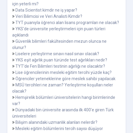
için yeterli mi?
Data Scientist kimdir ne iş yapar?
Veri Bilimcisi ve Veri Analisti Kimdir?
TYT puanıyla öğrenci alan lisans programları ne olacak?
YKS'de üniversite yerleştirmeleri için puan türleri
açıklandı
Güvenlik bilimleri fakültesinden mezun olunca ne
olunur?
Liselere yerleştirme sınavı nasıl sınav olacak?
YKS eşit ağırlık puan türünde test ağırlıkları nedir?
TYT’de Fen Bilimleri testinin ağırlığı ne olacaktır?
Lise öğrencilerinin mesleki eğitim tercihi yüzde kaç?
Öğrenciler yeteneklerine göre meslek sahibi yapılacak
MSÜ tercihleri ne zaman? Yerleştirme koşulları neler
olacak?
Hemşirelik bölümleri üniversitelerin hangi birimlerinde
var?
Dünyadaki bin üniversite arasında ilk 400'e giren Türk
üniversiteleri
Bilişim alanındaki uzmanlık alanları nelerdir?
Mesleki eğitim bölümlerini tercih sayısı düşüyor