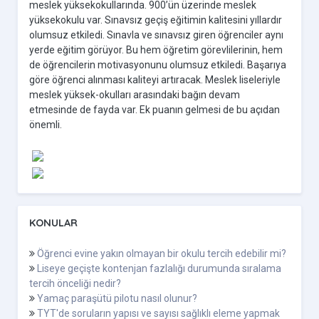
meslek yüksekokullarında. 900’ün üzerinde meslek
yüksekokulu var. Sınavsız geçiş eğitimin kalitesini yıllardır
olumsuz etkiledi. Sınavla ve sınavsız giren öğrenciler aynı
yerde eğitim görüyor. Bu hem öğretim görevlilerinin, hem
de öğrencilerin motivasyonunu olumsuz etkiledi. Başarıya
göre öğrenci alınması kaliteyi artıracak. Meslek liseleriyle
meslek yüksek-okulları arasındaki bağın devam
etmesinde de fayda var. Ek puanın gelmesi de bu açıdan
önemli.
KONULAR
Öğrenci evine yakın olmayan bir okulu tercih edebilir mi?
Liseye geçişte kontenjan fazlalığı durumunda sıralama
tercih önceliği nedir?
Yamaç paraşütü pilotu nasıl olunur?
TYT'de soruların yapısı ve sayısı sağlıklı eleme yapmak