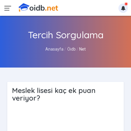
Tercih Sorgulama
Anasayfa
Öidb
Net
Meslek lisesi kaç ek puan
veriyor?