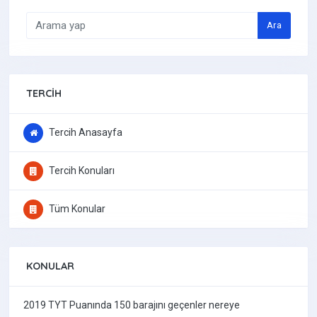
Ara
TERCIH
Tercih Anasayfa
Tercih Konuları
Tüm Konular
KONULAR
2019 TYT Puanında 150 barajını geçenler nereye