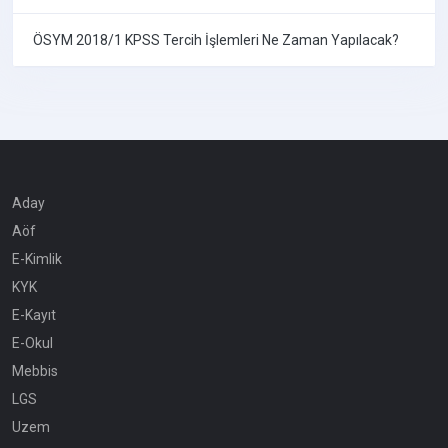
ÖSYM 2018/1 KPSS Tercih İşlemleri Ne Zaman Yapılacak?
Aday
Aöf
E-Kimlik
KYK
E-Kayıt
E-Okul
Mebbis
LGS
Uzem