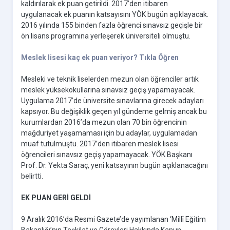
kaldırılarak ek puan getirildi. 2017’den itibaren
uygulanacak ek puanın katsayısını YÖK bugün açıklayacak.
2016 yılında 155 binden fazla öğrenci sınavsız geçişle bir
ön lisans programına yerleşerek üniversiteli olmuştu.
Meslek lisesi kaç ek puan veriyor? Tıkla Öğren
Mesleki ve teknik liselerden mezun olan öğrenciler artık
meslek yüksekokullarına sınavsız geçiş yapamayacak.
Uygulama 2017’de üniversite sınavlarına girecek adayları
kapsıyor. Bu değişiklik geçen yıl gündeme gelmiş ancak bu
kurumlardan 2016’da mezun olan 70 bin öğrencinin
mağduriyet yaşamaması için bu adaylar, uygulamadan
muaf tutulmuştu. 2017’den itibaren meslek lisesi
öğrencileri sınavsız geçiş yapamayacak. YÖK Başkanı
Prof. Dr. Yekta Saraç, yeni katsayının bugün açıklanacağını
belirtti.
EK PUAN GERİ GELDİ
9 Aralık 2016’da Resmi Gazete’de yayımlanan ‘Millî Eğitim